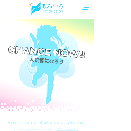
CHANGE NOW!!
​人気者になろう
Vtuber・Vライバー事務所あおいろプロダクション